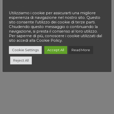
Cookie Policy
Utilizziamo i cookie per assicurarti una migliore
esperienza di navigazione nel nostro sito. Questo
sito consente l’utilizzo dei cookie di terze parti.
Chiudendo questo messaggio o continuando la
navigazione, si presta il consenso al loro utilizzo.
Per saperne di più, conoscere i cookie utilizzati dal
sito accedi alla Cookie Policy.
Cookie Settings
Accept All
Read More
Reject All