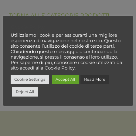
TORNA ALLE CATEGORIE PRODOTTI
Cookie Policy
Utilizziamo i cookie per assicurarti una migliore
esperienza di navigazione nel nostro sito. Questo
sito consente l’utilizzo dei cookie di terze parti.
Chiudendo questo messaggio o continuando la
navigazione, si presta il consenso al loro utilizzo.
Per saperne di più, conoscere i cookie utilizzati dal
sito accedi alla Cookie Policy.
Cookie Settings
Accept All
Read More
Reject All