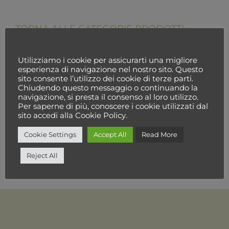
TORNA ALLE CATEGORIE PRODOTTI
Cookie Policy
Utilizziamo i cookie per assicurarti una migliore
esperienza di navigazione nel nostro sito. Questo
sito consente l’utilizzo dei cookie di terze parti.
Chiudendo questo messaggio o continuando la
navigazione, si presta il consenso al loro utilizzo.
Per saperne di più, conoscere i cookie utilizzati dal
sito accedi alla Cookie Policy.
Cookie Settings
Accept All
Read More
Reject All