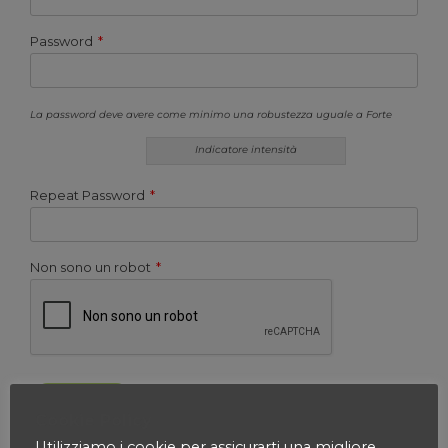
Password
*
La password deve avere come minimo una robustezza uguale a Forte
Indicatore intensità
Repeat Password
*
Non sono un robot
*
Cookie Policy
Utilizziamo i cookie per assicurarti una migliore