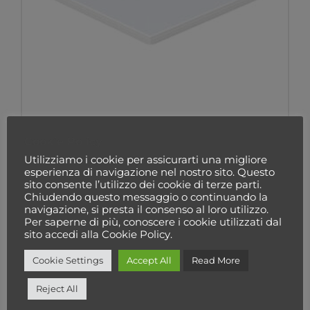
Led Panel 60×60 Swan
42,00
€
Cookie Policy
Utilizziamo i cookie per assicurarti una migliore
Aggiungi al carrello
esperienza di navigazione nel nostro sito. Questo
sito consente l’utilizzo dei cookie di terze parti.
Chiudendo questo messaggio o continuando la
navigazione, si presta il consenso al loro utilizzo.
Per saperne di più, conoscere i cookie utilizzati dal
sito accedi alla Cookie Policy.
Cookie Settings
Accept All
Read More
Reject All