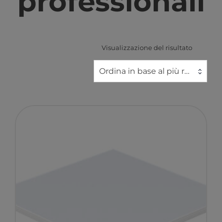
professionali
Visualizzazione del risultato
Ordina in base al più recente