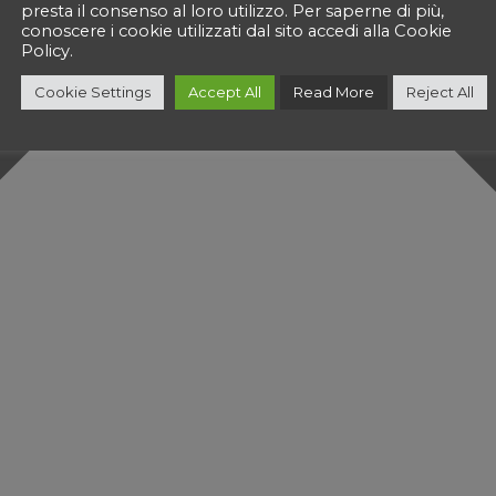
presta il consenso al loro utilizzo. Per saperne di più,
conoscere i cookie utilizzati dal sito accedi alla Cookie
Policy.
Cookie Settings
Accept All
Read More
Reject All