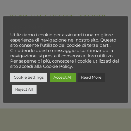
TORNA ALLE CATEGORIE PRODOTTI
Cookie Policy
Utilizziamo i cookie per assicurarti una migliore
esperienza di navigazione nel nostro sito. Questo
sito consente l’utilizzo dei cookie di terze parti.
Chiudendo questo messaggio o continuando la
navigazione, si presta il consenso al loro utilizzo.
Per saperne di più, conoscere i cookie utilizzati dal
sito accedi alla Cookie Policy.
Cookie Settings
Accept All
Read More
Reject All