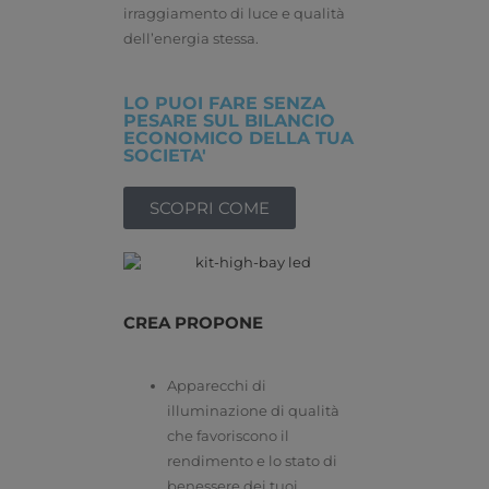
irraggiamento di luce e qualità
dell’energia stessa.
LO PUOI FARE SENZA
PESARE SUL BILANCIO
ECONOMICO DELLA TUA
SOCIETA'
SCOPRI COME
CREA
PROPONE
Apparecchi di
illuminazione di qualità
che favoriscono il
rendimento e lo stato di
benessere dei tuoi