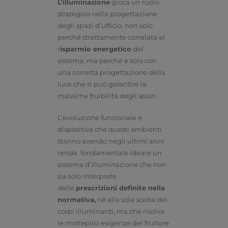
L’illuminazione
gioca un ruolo
strategico nella progettazione
degli spazi d’ufficio, non solo
perché strettamente correlata al
r
isparmio energetico
del
sistema, ma perché è solo con
una corretta progettazione della
luce che si può garantire la
massima fruibilità degli spazi.
L’evoluzione funzionale e
dispositiva che questi ambienti
stanno avendo negli ultimi anni
rende fondamentale ideare un
sistema d’illuminazione che non
sia solo interprete
delle
prescrizioni definite nella
normativa,
né alla sola scelta dei
corpi illuminanti, ma che risolva
le molteplici esigenze del fruitore