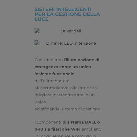
SISTEMI INTELLIGENTI
PER LA GESTIONE DELLA
LUCE
Consideriamo
l’illuminazione di
emergenza come un unico
insieme funzionale
–
dall’alimentatore
all’accumulatore, alla lampada
migliore Inserendo tutto in un
unico
ed affidabile sistema di gestione.
I componenti di
sistema
DALI, o
0-10 sia filari che WIFI
ampliano
in modo semplice e comodo lo