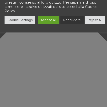
presta il consenso al loro utilizzo. Per saperne di più,
conoscere i cookie utilizzati dal sito accedi alla Cookie
Policy.
Cookie Settings
Accept All
Read More
Reject All