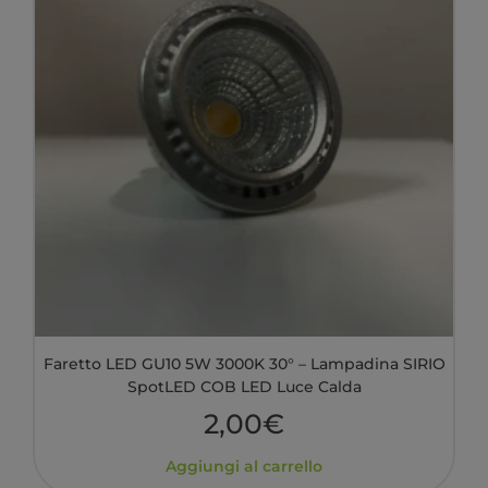
Faretto LED GU10 5W 3000K 30° – Lampadina SIRIO
SpotLED COB LED Luce Calda
2,00
€
Aggiungi al carrello