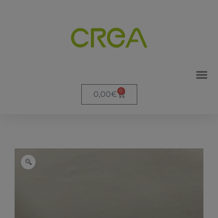
0
0,00
€