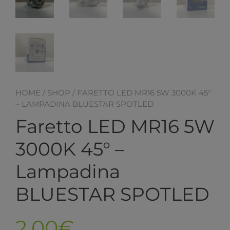
HOME
/
SHOP
/ FARETTO LED MR16 5W 3000K 45°
– LAMPADINA BLUESTAR SPOTLED
Faretto LED MR16 5W
3000K 45° –
Lampadina
BLUESTAR SPOTLED
2,00
€