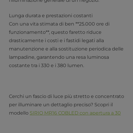
l’illuminazione generale di un negozio.
Lunga durata e prestazioni costanti
Con una vita stimata di ben **25.000 ore di
funzionamento**, questo faretto riduce
drasticamente i costi e i fastidi legati alla
manutenzione e alla sostituzione periodica delle
lampadine, garantendo una resa luminosa
costante tra i 330 e i 380 lumen.
Cerchi un fascio di luce più stretto e concentrato
per illuminare un dettaglio preciso? Scopri il
modello
SIRIO MR16 COBLED con apertura a 30