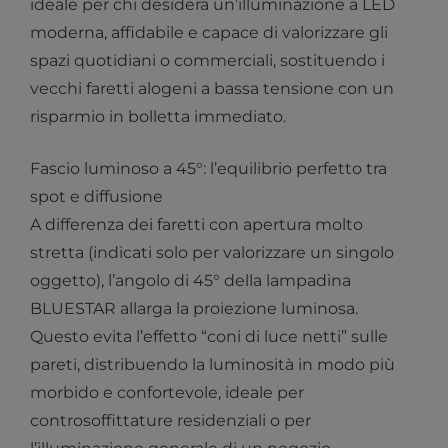
ideale per chi desidera un’illuminazione a LED
moderna, affidabile e capace di valorizzare gli
spazi quotidiani o commerciali, sostituendo i
vecchi faretti alogeni a bassa tensione con un
risparmio in bolletta immediato.
Fascio luminoso a 45°: l’equilibrio perfetto tra
spot e diffusione
A differenza dei faretti con apertura molto
stretta (indicati solo per valorizzare un singolo
oggetto), l’angolo di 45° della lampadina
BLUESTAR allarga la proiezione luminosa.
Questo evita l’effetto “coni di luce netti” sulle
pareti, distribuendo la luminosità in modo più
morbido e confortevole, ideale per
controsoffittature residenziali o per