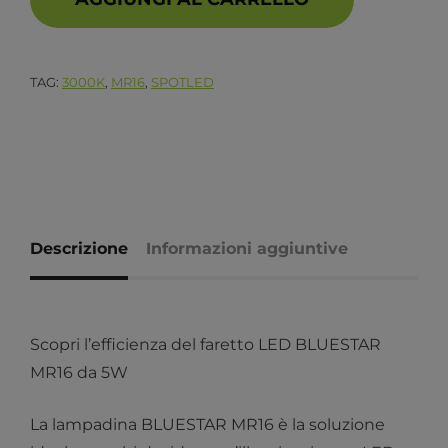
TAG:
3000K
,
MR16
,
SPOTLED
Descrizione
Informazioni aggiuntive
Scopri l’efficienza del faretto LED BLUESTAR
MR16 da 5W
La lampadina BLUESTAR MR16 è la soluzione