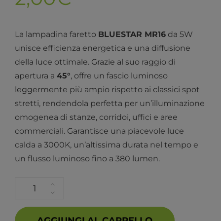
La lampadina faretto
BLUESTAR MR16
da 5W
unisce efficienza energetica e una diffusione
della luce ottimale. Grazie al suo raggio di
apertura a
45°
, offre un fascio luminoso
leggermente più ampio rispetto ai classici spot
stretti, rendendola perfetta per un’illuminazione
omogenea di stanze, corridoi, uffici e aree
commerciali. Garantisce una piacevole luce
calda a 3000K, un’altissima durata nel tempo e
un flusso luminoso fino a 380 lumen.
AGGIUNGI AL CARRELLO