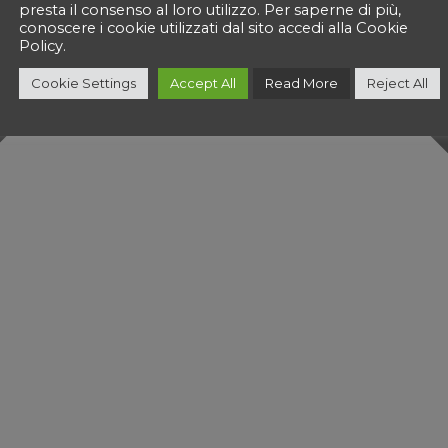
presta il consenso al loro utilizzo. Per saperne di più,
conoscere i cookie utilizzati dal sito accedi alla Cookie
Policy.
Cookie Settings
Accept All
Read More
Reject All