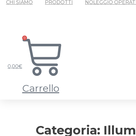
CHI SIAMO
PRODOTTI
NOLEGGIO OPERAT
0
0,00
€
Carrello
Categoria:
Illu