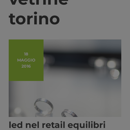
torino
18
MAGGIO
2016
led nel retail equilibri