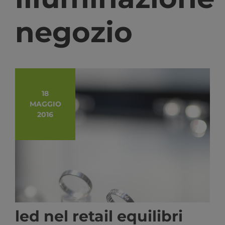
negozio
18
MAGGIO
2016
led nel retail equilibri