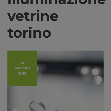
vetrine
torino
18
MAGGIO
2016