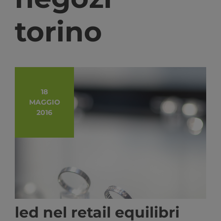
torino
18
MAGGIO
2016
led nel retail equilibri