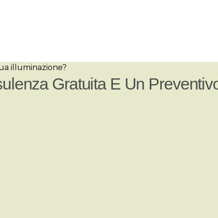
tua illuminazione?
ulenza Gratuita E Un Preventiv