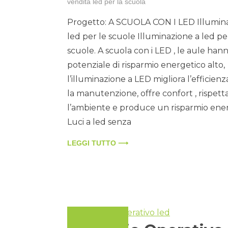
vendita led per la scuola
Progetto: A SCUOLA CON I LED Illumin
led per le scuole Illuminazione a led pe
scuole. A scuola con i LED , le aule han
potenziale di risparmio energetico alto,
l’illuminazione a LED migliora l’efficienz
la manutenzione, offre confort , rispett
l’ambiente e produce un risparmio ener
Luci a led senza
LEGGI TUTTO ⟶