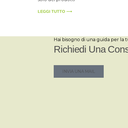
LEGGI TUTTO ⟶
Hai bisogno di una guida per la 
Richiedi Una Cons
INVIA UNA MAIL