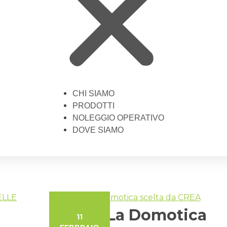
CHI SIAMO
PRODOTTI
NOLEGGIO OPERATIVO
DOVE SIAMO
KBLUE La Domotica
11